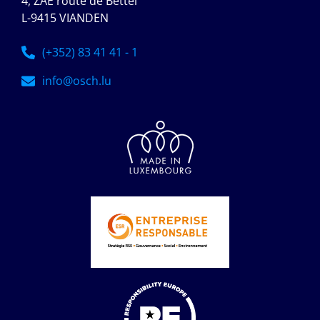
4, ZAE route de Bettel
L-9415 VIANDEN
(+352) 83 41 41 - 1
info@osch.lu