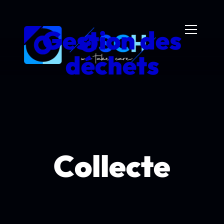
Gestion des
déchets
Collecte