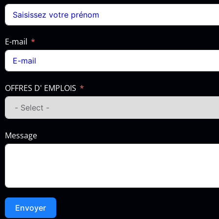
E-mail
OFFRES D' EMPLOIS
Message
Envoyer