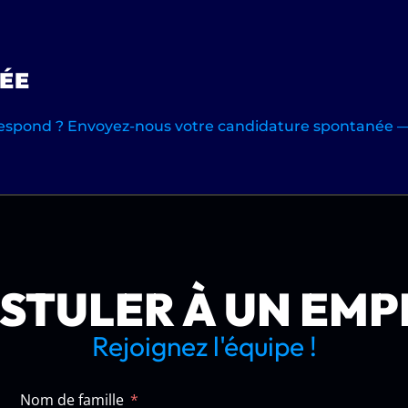
ÉE
respond ? Envoyez-nous votre candidature spontanée — 
STULER À UN EMP
Rejoignez l'équipe !
Nom de famille