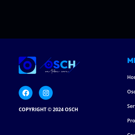
M
Ho
Os
Ser
COPYRIGHT © 2024 OSCH
Pro
Con