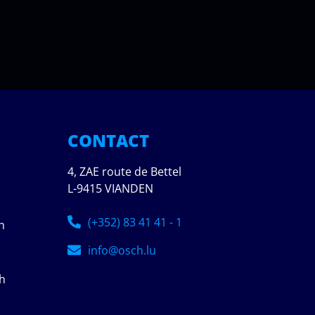
CONTACT
4, ZAE route de Bettel
L-9415 VIANDEN
(+352) 83 41 41 - 1
h
info@osch.lu
7h