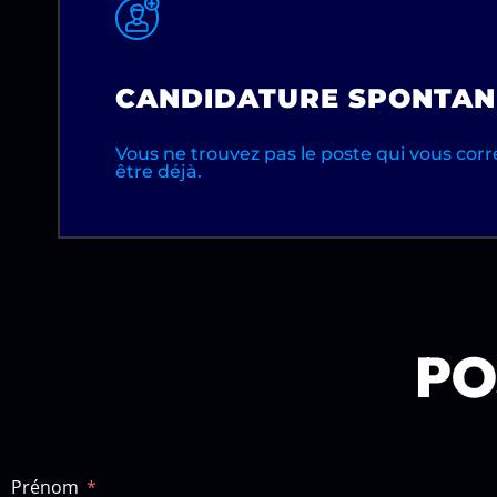
CANDIDATURE SPONTAN
Vous ne trouvez pas le poste qui vous cor
être déjà.
PO
Prénom