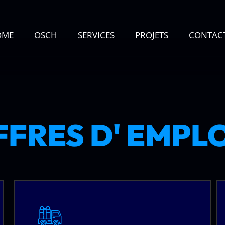
OME
OSCH
SERVICES
PROJETS
CONTAC
FRES D' EMPL