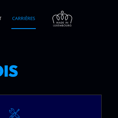
T
CARRIÈRES
OIS