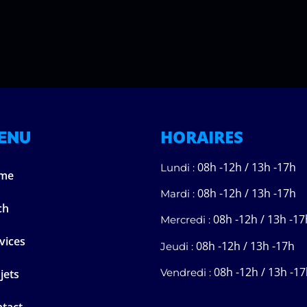
HORAIRES
ENU
08h -12h / 13h -17h
Lundi :
me
08h -12h / 13h -17h
Mardi :
ch
08h -12h / 13h -17
Mercredi :
vices
08h -12h / 13h -17h
Jeudi :
08h -12h / 13h -1
Vendredi :
jets
tact