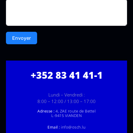
Envoyer
+352 83 41 41-1
Lundi – Vendredi :
8:00 – 12:00 / 13:00 – 17:00
Adresse :
4, ZAE route de Bettel
L-9415 VIANDEN
Email :
info@osch.lu