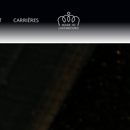
T
CARRIÈRES