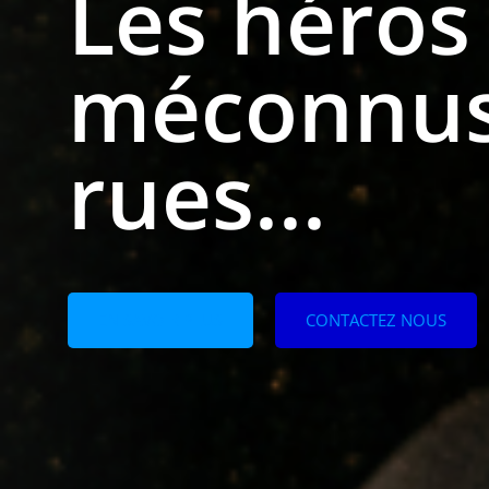
Les héros
méconnus
rues...
EN SAVOIR PLUS
CONTACTEZ NOUS